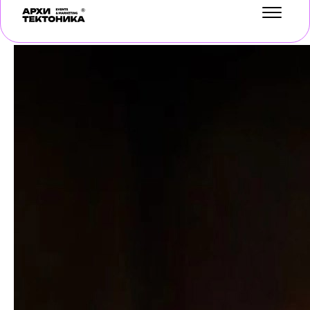
УСЛУГИ
КЕЙСЫ
БЛОГ
О НАС
ОТЗЫВЫ
КОНТАКТЫ