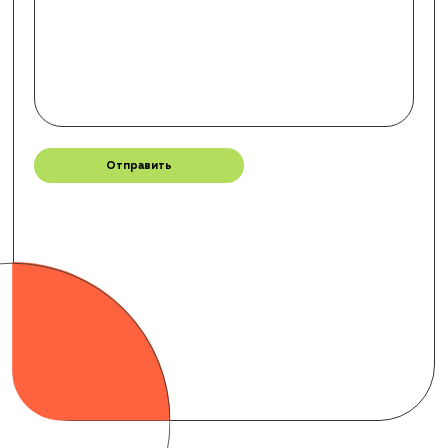
канал
© 2023 АРХИТЕКТОНИКА. Все
Политика конфиденциальности
права защищены.
Сайт создан: Рафаэль Погосян