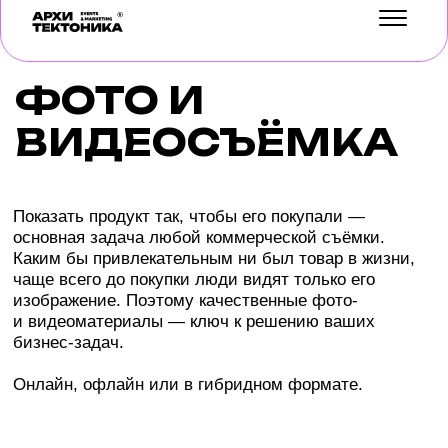
ФОТО И
УСЛУГИ
ВИДЕОСЪЁМКА
КЕЙСЫ
БЛОГ
Показать продукт так, чтобы его покупали —
основная задача любой коммерческой съёмки.
Каким бы привлекательным ни был товар в жизни,
О НАС
чаще всего до покупки люди видят только его
изображение. Поэтому качественные фото-
ОТЗЫВЫ
и видеоматериалы — ключ к решению ваших
бизнес-задач.
КОНТАКТЫ
Онлайн, офлайн или в гибридном формате.
ВСЕ
ФОТОСЕССИИ
ПРЕДМЕТНАЯ ФОТОСЪЁМКА
Тел:
КОРПОРАТИВНЫЙ ФИЛЬМ