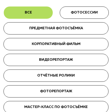
+7 995 508 15 86
ВИДЕОРЕПОРТАЖ
Имейл:
welcome@ar-agency.ru
ОТЧЁТНЫЕ РОЛИКИ
ФОТОРЕПОРТАЖ
МАСТЕР-КЛАСС ПО ФОТОСЪЁМКЕ
КОНТАКТЫ
Остались вопросы, или