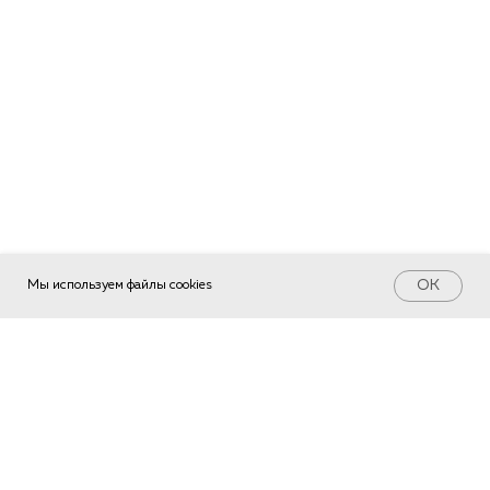
права защищены.
конфиденциальности
Погосян
OK
Мы используем файлы cookies