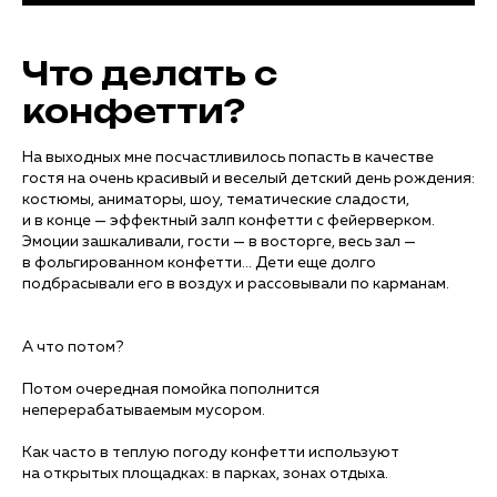
Что делать с
конфетти?
На выходных мне посчастливилось попасть в качестве
гостя на очень красивый и веселый детский день рождения:
костюмы, аниматоры, шоу, тематические сладости,
и в конце — эффектный залп конфетти с фейерверком.
Эмоции зашкаливали, гости — в восторге, весь зал —
в фольгированном конфетти… Дети еще долго
подбрасывали его в воздух и рассовывали по карманам.
А что потом?
Потом очередная помойка пополнится
неперерабатываемым мусором.
Как часто в теплую погоду конфетти используют
на открытых площадках: в парках, зонах отдыха.