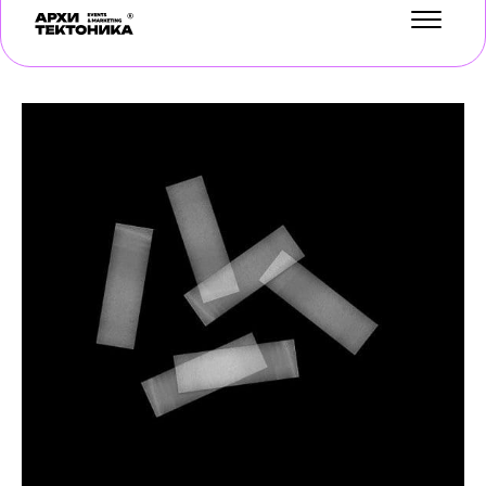
УСЛУГИ
КЕЙСЫ
БЛОГ
О НАС
ОТЗЫВЫ
КОНТАКТЫ