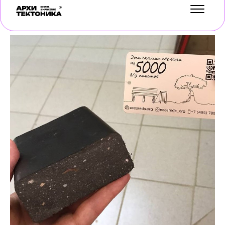
УСЛУГИ
КЕЙСЫ
БЛОГ
О НАС
ОТЗЫВЫ
КОНТАКТЫ