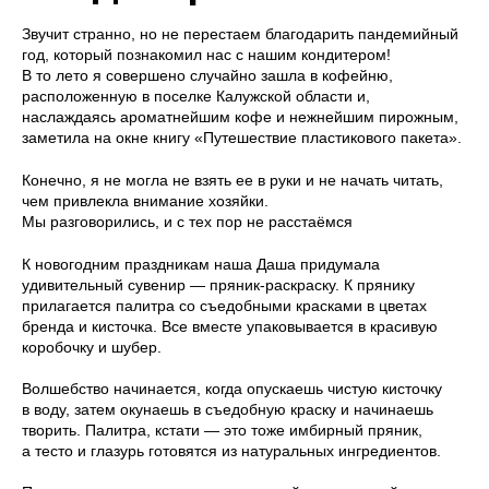
Звучит странно, но не перестаем благодарить пандемийный
год, который познакомил нас с нашим кондитером!
В то лето я совершено случайно зашла в кофейню,
расположенную в поселке Калужской области и,
наслаждаясь ароматнейшим кофе и нежнейшим пирожным,
заметила на окне книгу «Путешествие пластикового пакета».
Конечно, я не могла не взять ее в руки и не начать читать,
чем привлекла внимание хозяйки.
Мы разговорились, и с тех пор не расстаёмся
К новогодним праздникам наша Даша придумала
удивительный сувенир — пряник-раскраску. К прянику
прилагается палитра со съедобными красками в цветах
бренда и кисточка. Все вместе упаковывается в красивую
коробочку и шубер.
Волшебство начинается, когда опускаешь чистую кисточку
в воду, затем окунаешь в съедобную краску и начинаешь
творить. Палитра, кстати — это тоже имбирный пряник,
а тесто и глазурь готовятся из натуральных ингредиентов.