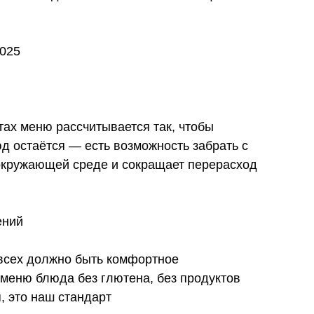
2025
тах меню рассчитывается так, чтобы
д остаётся — есть возможность забрать с
 окружающей среде и сокращает перерасход
ений
 всех должно быть комфортное
меню блюда без глютена, без продуктов
, это наш стандарт