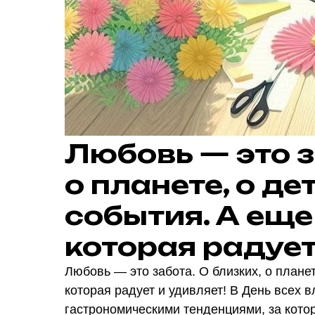
Любовь — это з
о планете, о д
события. А еще
которая радует
Любовь — это забота. О близких, о плане
которая радует и удивляет! В День всех
гастрономическими тенденциями, за кото