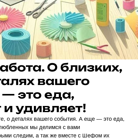
абота. О близких,
еталях вашего
 — это еда,
 и удивляет!
те, о деталях вашего события. А еще — это еда,
 влюбленных мы делимся с вами
рыми следим, а так же вместе с Шефом их