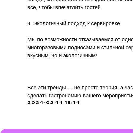
всё, чтобы впечатлить гостей
9. Экологичный подход к сервировке
УСЛУГИ
О НА
Мы по возможности отказываемся от одн
многоразовыми подносами и стильной сер
КОН
КЕЙСЫ
вкусным, но и экологичным!
БЛОГ
© 2023 АРХИТЕКТОНИКА. Все права защищены.
Все эти тренды — не просто теория, а ча
сделать гастрономию вашего мероприяти
2024-02-14 15:14