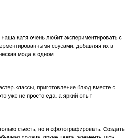
 наша Катя очень любит экспериментировать с
ферментированными соусами, добавляя их в
ческая мода в одном
астер-классы, приготовление блюд вместе с
 уже не просто еда, а яркий опыт
 только съесть, но и сфотографировать. Создать
еобычная подача, яркие цвета, элементы шоу —