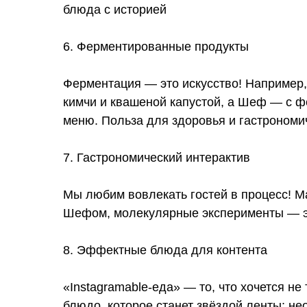
блюда с историей
6. Ферментированные продукты
Ферментация — это искусство! Например,
кимчи и квашеной капустой, а Шеф — с 
меню. Польза для здоровья и гастрономи
7. Гастрономический интерактив
Мы любим вовлекать гостей в процесс! М
Шефом, молекулярные эксперименты — это
8. Эффектные блюда для контента
«Instagramable-еда» — то, что хочется не
блюдо, которое станет звёздой ленты: н