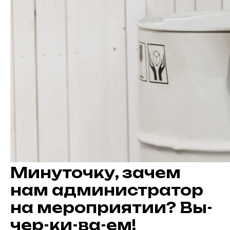
Минуточку, зачем
нам администратор
welcome@ar-agency.ru
на мероприятии? Вы-
чер-ки-ва-ем!