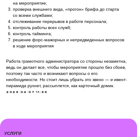
на мероприятие;
проверка внешнего вида, «прогон» брифа до старта
со всеми службами;
отслеживание перерывов в работе персонала;
контроль работы всех служб;
контроль тайминга;
решение форс-мажорных и непредвиденных вопросов
в ходе мероприятия
Работа грамотного администратора со стороны незаметна,
ведь он делает все, чтобы мероприятие прошло без сбоев,
поэтому так часто и возникают вопросы о его
необходимости. Но стоит лишь убрать это звено — и ивент-
пирамида рухнет, рассыплется, как карточный домик.
2023-04-07 11:55