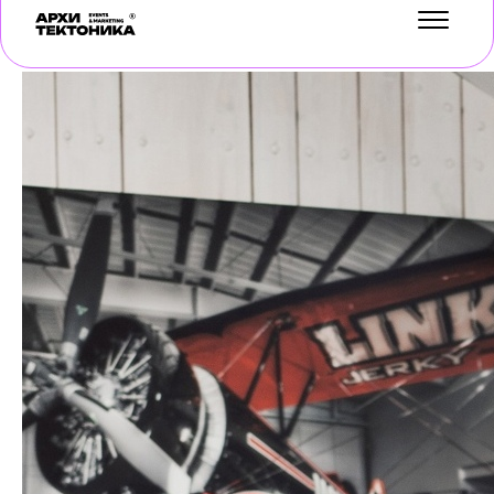
УСЛУГИ
КЕЙСЫ
БЛОГ
О НАС
ОТЗЫВЫ
КОНТАКТЫ