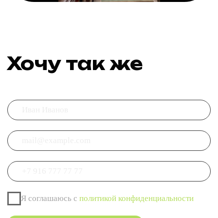
КЕЙСЫ
О НАС
БЛОГ
КОНТАКТЫ
канал
© 2023 АРХИТЕКТОНИКА. Все
Политика конфиденциальности
права защищены.
Сайт создан: Рафаэль Погосян