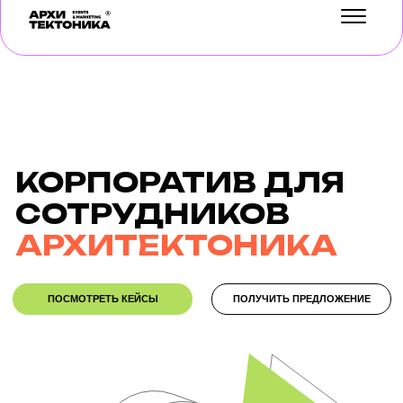
УСЛУГИ
КЕЙСЫ
КОРПОРАТИВ ДЛЯ
БЛОГ
СОТРУДНИКОВ
АРХИТЕКТОНИКА
О НАС
ОТЗЫВЫ
ПОСМОТРЕТЬ КЕЙСЫ
ПОЛУЧИТЬ ПРЕДЛОЖЕНИЕ
КОНТАКТЫ