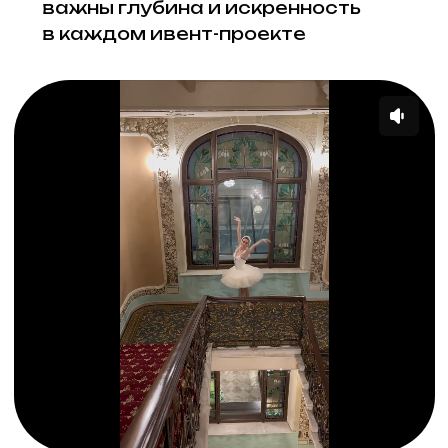
welcome@ar-agency.ru
Наши кейсы
УСЛУГИ