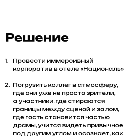
Хочу так же
Я соглашаюсь с
политикой конфиденциальности
ОТПРАВИТЬ